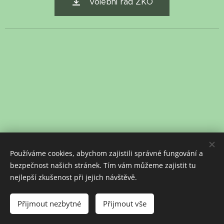
Volební řád ZKO
Používáme cookies, abychom zajistili správné fungování a
bezpečnost našich stránek. Tím vám můžeme zajistit tu
nejlepší zkušenost při jejich návštěvě.
Přijmout nezbytné
Přijmout vše
Vytvořeno službou
Webnode
Cookies