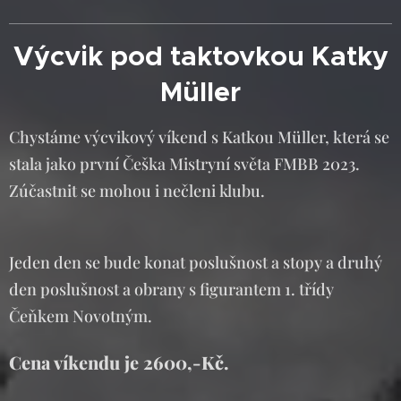
Výcvik pod taktovkou Katky
Müller
Chystáme výcvikový víkend s Katkou Müller, která se
stala jako první Češka Mistryní světa FMBB 2023.
Zúčastnit se mohou i nečleni klubu.
Jeden den se bude konat poslušnost a stopy a druhý
den poslušnost a obrany s figurantem 1. třídy
Čeňkem Novotným.
Cena víkendu je 2600,-Kč.