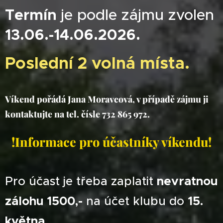
Termín
je podle zájmu zvolen
13.06.-14.06.2026.
Poslední 2 volná místa.
Víkend pořádá Jana Moravcová, v případě zájmu ji
kontaktujte
na tel. čísle 732 865 972.
!Informace pro účastníky víkendu!
Pro účast je třeba zaplatit
nevratnou
zálohu 1500,-
na účet klubu do
15.
května.