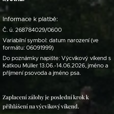
Informace k platbě:
Č. ú. 268784029/0600
Variabilní symbol: datum narození (ve
formátu: 06091999)
Do poznámky napište: Výcvikový víkend s
Katkou Müller 13.06.-14.06.2026, jméno a
příjmení psovoda a jméno psa.
Zaplacení zálohy je poslední krok k
přihlášení na výcvikový víkend.